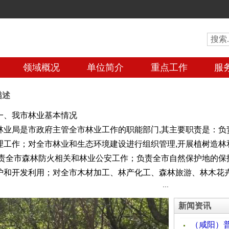
领域概况
单位简介
重点工作
服
描述
一、我市林业基本情况
业局是市政府主管全市林业工作的职能部门,其主要职责是：负
理工作；对全市林业和生态环境建设进行组织管理,开展植树造林
负责全市森林防火相关和林业公安工作；负责全市自然保护地的保
护和开发利用；对全市木材加工、林产化工、森林旅游、林木花
。
）林业资源现状
新闻资讯
有林业用地676.46万亩,其中：有林地面积458.26万亩,苗圃